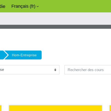
Français ‎(fr)‎
die
Hom-Entreprise
Rechercher des cours