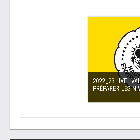
2022_23 HVE : VA
PRÉPARER LES NIV