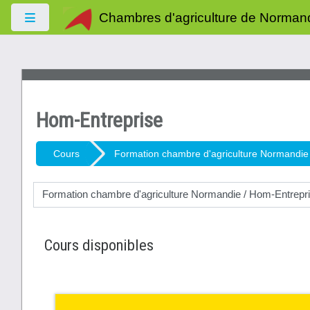
Passer au contenu principal
Chambres d'agriculture de Norman
Panneau latéral
Hom-Entreprise
Cours
Formation chambre d'agriculture Normandie
Catégories de cours
Cours disponibles