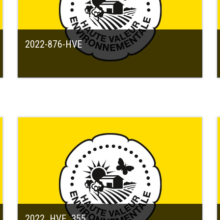
2022-876-HVE
2022_HVE_355