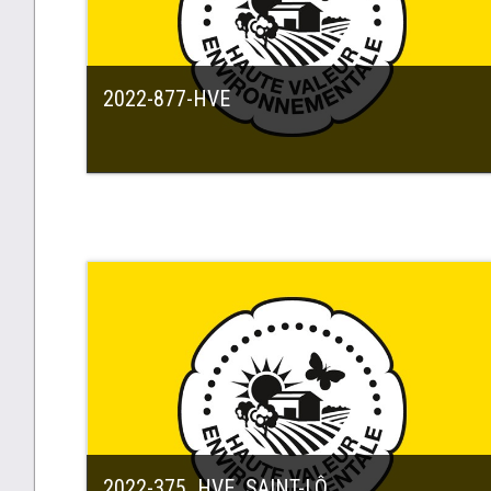
2022-877-HVE
2022-375_HVE_SAINT-LÔ