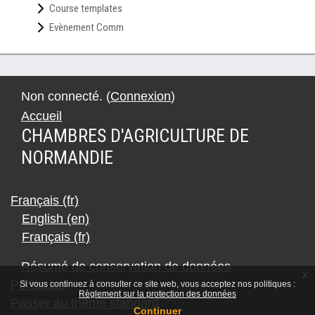
Course templates
Evènement Comm
Non connecté. (
Connexion
)
Accueil
CHAMBRES D'AGRICULTURE DE
NORMANDIE
Français ‎(fr)‎
English ‎(en)‎
Français ‎(fr)‎
Résumé de conservation de données
x
Politiques
Si vous continuez à consulter ce site web, vous acceptez nos politiques :
Règlement sur la protection des données
Passer au thème standard
Continuer