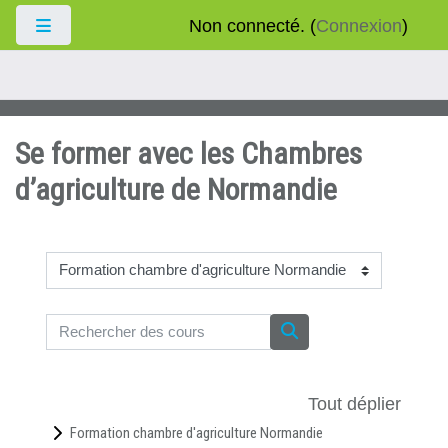
Passer au contenu principal
Non connecté. (
Connexion
)
Panneau latéral
Se former avec les Chambres
d’agriculture de Normandie
Catégories de cours
Rechercher des cours
Rechercher des cours
Tout déplier
Formation chambre d'agriculture Normandie